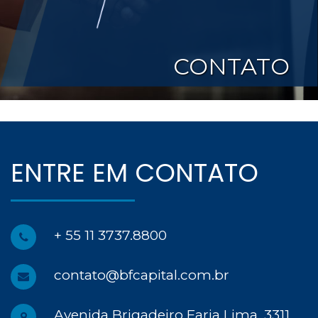
CONTATO
 ENTRE EM CONTATO
+ 55 11 3737.8800
contato@bfcapital.com.br
Avenida Brigadeiro Faria Lima, 3311, 