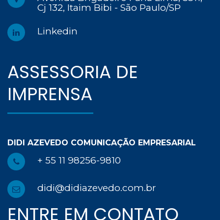
Cj 132, Itaim Bibi - São Paulo/SP
Linkedin
 ASSESSORIA DE 
IMPRENSA
DIDI AZEVEDO COMUNICAÇÃO EMPRESARIAL 
+ 55 11 98256-9810
didi@didiazevedo.com.br
 ENTRE EM CONTATO