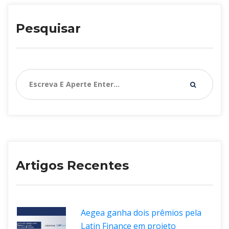
Pesquisar
Artigos Recente
Aegea ganha dois prêmios pela 
Latin Finance em projeto 