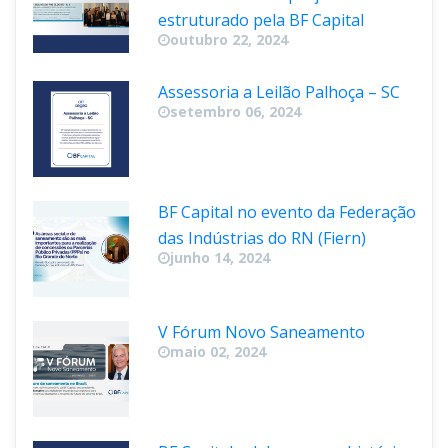
estruturado pela BF Capital
outubro 22, 2024
Assessoria a Leilão Palhoça – SC
etembro 06, 2024
BF Capital no evento da Federação 
das Indústrias do RN (Fiern)
junho 14, 2024
V Fórum Novo Saneamento
maio 02, 2024