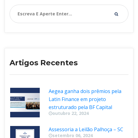
Artigos Recente
Aegea ganha dois prêmios pela 
Latin Finance em projeto 
estruturado pela BF Capital
outubro 22, 2024
Assessoria a Leilão Palhoça – SC
etembro 06, 2024