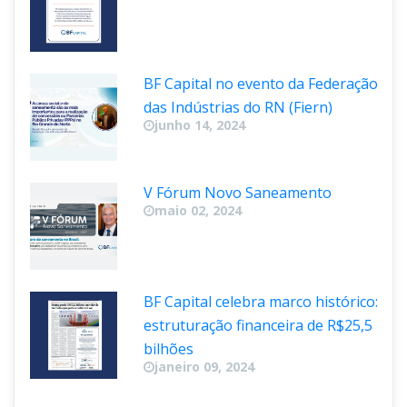
BF Capital no evento da Federação 
das Indústrias do RN (Fiern)
junho 14, 2024
V Fórum Novo Saneamento
maio 02, 2024
BF Capital celebra marco histórico: 
estruturação financeira de R$25,5 
bilhõe
janeiro 09, 2024