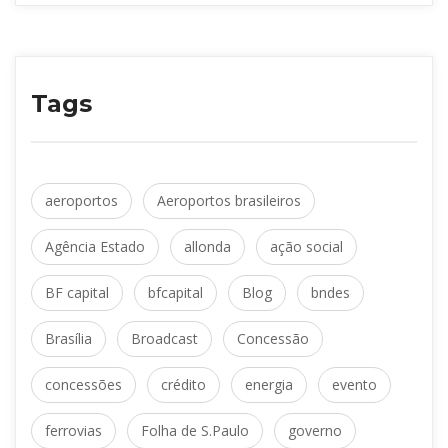
Tag
 
aeroporto
Aeroportos brasileiro
 
 
Agência Estado
allonda
ação social
 
 
 
BF capital
bfcapital
Blog
bnde
 
 
Brasília
Broadcast
Concessão
 
 
 
concessõe
crédito
energia
evento
 
 
ferrovia
Folha de S.Paulo
governo