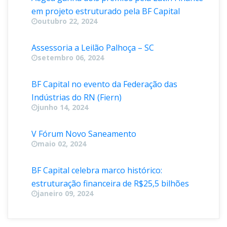
em projeto estruturado pela BF Capital
outubro 22, 2024
Assessoria a Leilão Palhoça – SC
etembro 06, 2024
BF Capital no evento da Federação das 
Indústrias do RN (Fiern)
junho 14, 2024
V Fórum Novo Saneamento
maio 02, 2024
BF Capital celebra marco histórico: 
estruturação financeira de R$25,5 bilhõe
janeiro 09, 2024