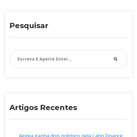
Pesquisar
Artigos Recente
Aegea ganha dois prêmios pela Latin Finance 