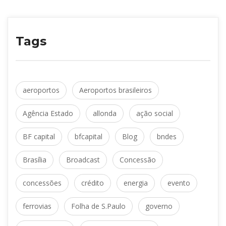
Tag
 
aeroporto
Aeroportos brasileiro
 
 
Agência Estado
allonda
ação social
 
 
 
BF capital
bfcapital
Blog
bnde
 
 
Brasília
Broadcast
Concessão
 
 
 
concessõe
crédito
energia
evento
 
 
ferrovia
Folha de S.Paulo
governo