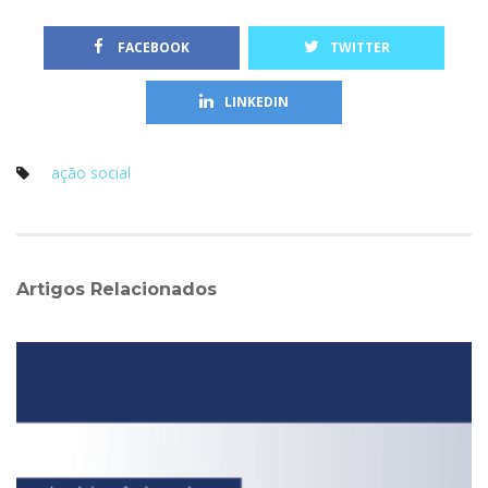
 FACEBOOK
TWITTER
LINKEDIN
ação social
Artigos Relacionado