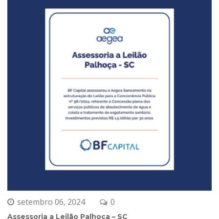
etembro 06, 2024
0 
Assessoria a Leilão Palhoça – SC