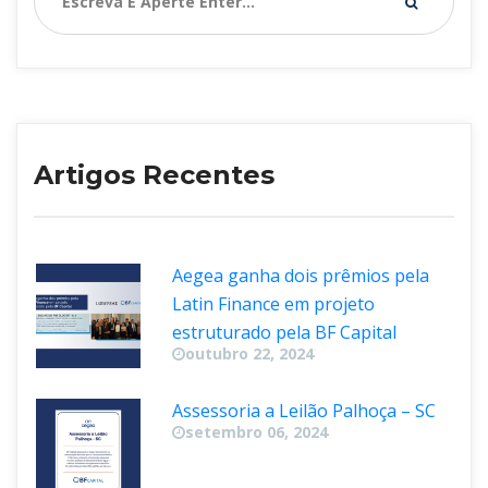
Artigos Recente
Aegea ganha dois prêmios pela 
Latin Finance em projeto 
estruturado pela BF Capital
outubro 22, 2024
Assessoria a Leilão Palhoça – SC
etembro 06, 2024