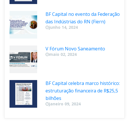
BF Capital no evento da Federação 
das Indústrias do RN (Fiern)
junho 14, 2024
V Fórum Novo Saneamento
maio 02, 2024
BF Capital celebra marco histórico: 
estruturação financeira de R$25,5 
bilhõe
janeiro 09, 2024