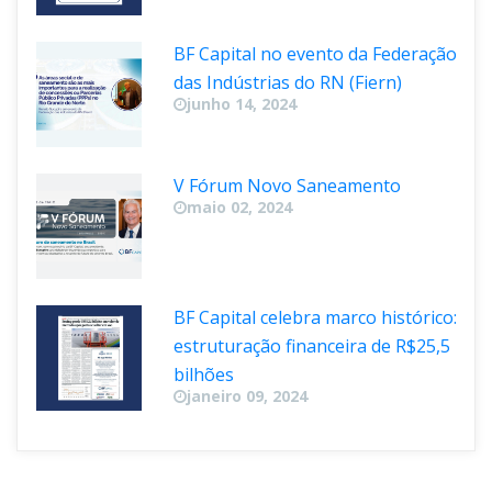
BF Capital no evento da Federação 
das Indústrias do RN (Fiern)
junho 14, 2024
V Fórum Novo Saneamento
maio 02, 2024
BF Capital celebra marco histórico: 
estruturação financeira de R$25,5 
bilhõe
janeiro 09, 2024