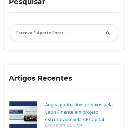
Pesquisar
Artigos Recente
Aegea ganha dois prêmios pela 
Latin Finance em projeto 
estruturado pela BF Capital
outubro 22, 2024