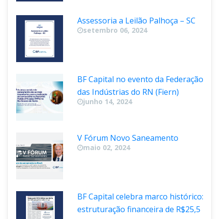
Assessoria a Leilão Palhoça – SC
etembro 06, 2024
BF Capital no evento da Federação 
das Indústrias do RN (Fiern)
junho 14, 2024
V Fórum Novo Saneamento
maio 02, 2024
BF Capital celebra marco histórico: 
estruturação financeira de R$25,5 