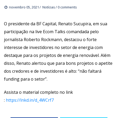
novembro 05, 2021
 
Notícia
0 comments 
O presidente da BF Capital, Renato Sucupira, em sua 
participação na live Ecom Talks comandada pelo 
jornalista Roberto Rockmann, destacou o forte 
interesse de investidores no setor de energia com 
destaque para os projetos de energia renovável. Além 
disso, Renato alertou que para bons projetos o apetite 
dos credores e de investidores é alto: “não faltará 
funding para o setor”.
Assista o material completo no link 
: 
https://lnkd.in/d_4WCrf7