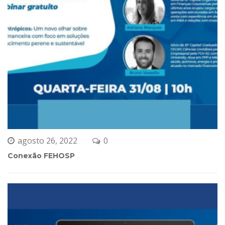
agosto 26, 2022
0 
Conexão FEHOSP