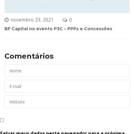
novembro 23, 2021
0 
BF Capital no evento P3C – PPPs e Concessõe
Comentários 
Salvar meus dados neste navegador para a próxima 