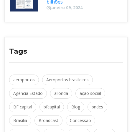
bilhõe
janeiro 09, 2024
Tag
 
aeroporto
Aeroportos brasileiro
 
 
Agência Estado
allonda
ação social
 
 
 
BF capital
bfcapital
Blog
bnde
 
 
Brasília
Broadcast
Concessão