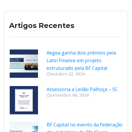
Artigos Recente
Aegea ganha dois prêmios pela 
Latin Finance em projeto 
estruturado pela BF Capital
outubro 22, 2024
Assessoria a Leilão Palhoça – SC
etembro 06, 2024
BF Capital no evento da Federação 