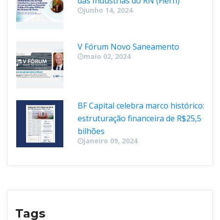
das Indústrias do RN (Fiern)
junho 14, 2024
V Fórum Novo Saneamento
maio 02, 2024
BF Capital celebra marco histórico: 
estruturação financeira de R$25,5 
bilhõe
janeiro 09, 2024
Tag