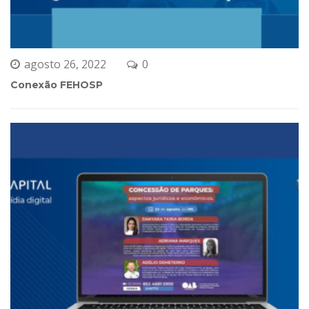
agosto 26, 2022
0 
Conexão FEHOSP