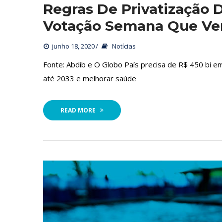
Regras De Privatização 
Votação Semana Que V
junho 18, 2020
 
Notícia
 Fonte: Abdib e O Globo País precisa de R$ 450 bi e
até 2033 e melhorar saúde
READ MORE