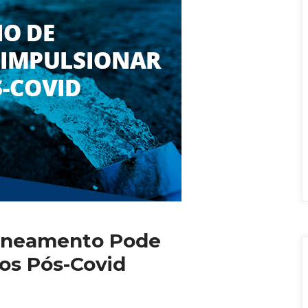
aneamento Pode 
os Pós-Covid