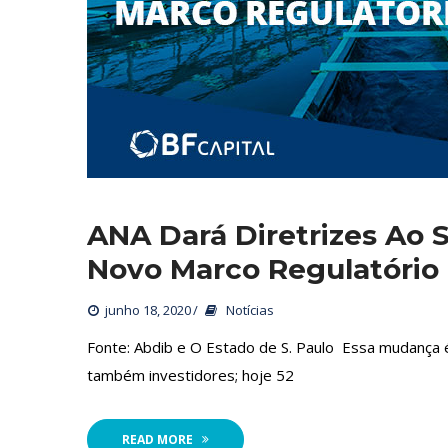
ANA Dará Diretrizes Ao 
Novo Marco Regulatório
junho 18, 2020
 
Notícia
 Fonte: Abdib e O Estado de S. Paulo Essa mudança é
também investidores; hoje 52
READ MORE