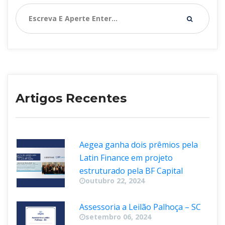
Artigos Recente
Aegea ganha dois prêmios pela 
Latin Finance em projeto 
estruturado pela BF Capital
outubro 22, 2024
Assessoria a Leilão Palhoça – SC
etembro 06, 2024