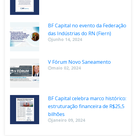
BF Capital no evento da Federação 
das Indústrias do RN (Fiern)
junho 14, 2024
V Fórum Novo Saneamento
maio 02, 2024
BF Capital celebra marco histórico: 
estruturação financeira de R$25,5 
bilhõe
janeiro 09, 2024