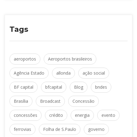
Tag
 
aeroporto
Aeroportos brasileiro
 
 
Agência Estado
allonda
ação social
 
 
 
BF capital
bfcapital
Blog
bnde
 
 
Brasília
Broadcast
Concessão
 
 
 
concessõe
crédito
energia
evento
 
 
ferrovia
Folha de S.Paulo
governo