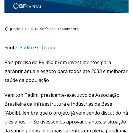
junho 18, 2020
 
Notícia
0 comments 
Fonte: 
Abdib
 e 
O Globo
País precisa de R$ 450 bi em investimentos para 
garantir água e esgoto para todos até 2033 e melhorar 
aúde da população
Venilton Tadini, presidente-executivo da Associação 
Brasileira da Infraestrutura e Indústrias de Base 
(Abdib), lembra que o projeto já vem sendo discutido há 
três anos. — Se tivéssemos aprovado antes, a situação 
da saúde pública dos mais carentes em plena pandemia 