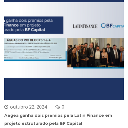
junho 14, 2024
0 
BF Capital no evento da Federação das Indústrias do 
RN (Fiern)