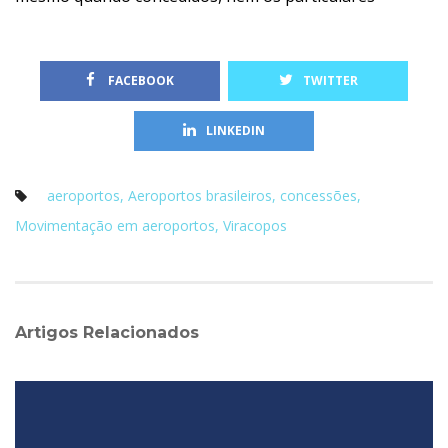
etembro 06, 2024
0 
Assessoria a Leilão Palhoça – SC