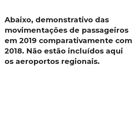
 
Ao final de 2019 o ranking dos 
maiores aeroportos brasileiros 
em movimentação de 
passageiros não se alterou:
A movimentação de passageiros nos aeroportos 
brasileiros é fortemente impactada pela situação 
econômica do país. Outros fatores que impactam no 