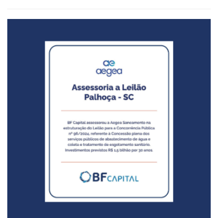
maio 02, 2024
0 
V Fórum Novo Saneamento
Comentários 